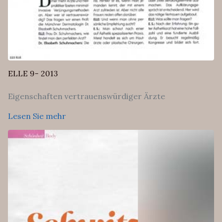
ELLE 9- 2013
Eigenschaften vertrauenswürdiger Ärzte
Lesen Sie mehr