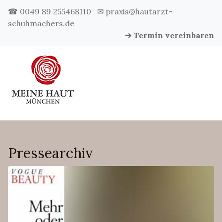
☎ 0049 89 255468110
✉ praxis@hautarzt-
schuhmachers.de
➔ Termin vereinbaren
Pressearchiv