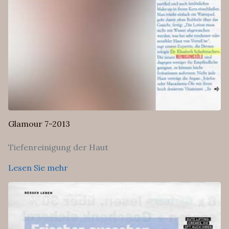
Glamour 7-2013
Tiefenreinigung der Haut
Lesen Sie mehr